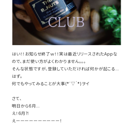
はい！！お知らせ終了ｗ！！実は最近リリースされたAppな
ので、まだ使い方がよくわかりません。。。
そんな状態ですが、登録していただければ何かが起こる…
はず。
何でもやってみることが大事(*´▽｀*)ヲイ
さて、
明日から6月…
え！6月⁈
えーーーーーーーーーー！