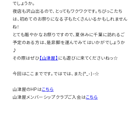
でしょうか。
夜店も沢山出るので、とってもワクワクです。ちびっこたち
は、初めてのお祭りになる子もたくさんいるかもしれません
ね！
とても賑やかなお祭りですので、夏休みに千葉に訪れるご
予定のある方は、是非脚を運んでみてはいかがでしょうか
♪
その際はぜひ
【山津屋】
にも遊びに来てくださいねっ☆
今回はここまでです。ではでは、また(^_-)-☆
山津屋のHPは
こちら
山津屋メンバーシップクラブご入会は
こちら