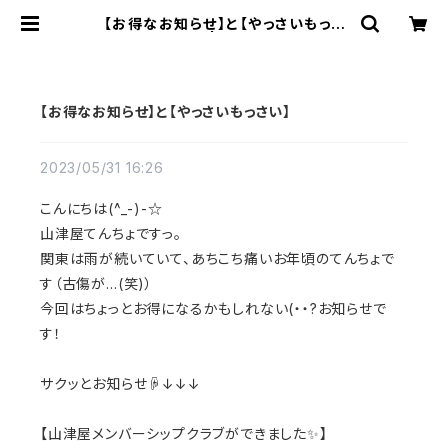
【お得なお知らせ】と【やっさいもっさ
い】 | 山津屋
【お得なお知らせ】と【やっさいもっさい】
2023/05/31 16:26
こんにちは(^_-)-☆
山津屋てんちょですっ。
関東は雨が続いていて、あちこち痛いお年頃のてんちょで
す（古傷が…(笑)）
今回はちょっとお得になるかもしれない(・・?お知らせで
す！
サクッとお知らせ☟↓↓↓
【山津屋メンバーシップクラブができました✨】