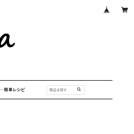
PE―簡単レシピ