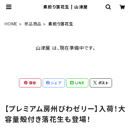
素煎り落花生 | 山津屋
HOME
単品商品
素煎り落花生
山津屋 は、現在準備中です。
保存
シェア
LINE
ポスト
【プレミアム房州びわゼリー】入荷！大
容量殻付き落花生も登場！