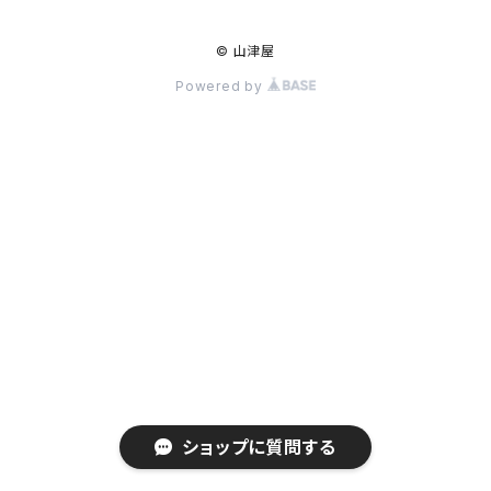
© 山津屋
Powered by
ショップに質問する