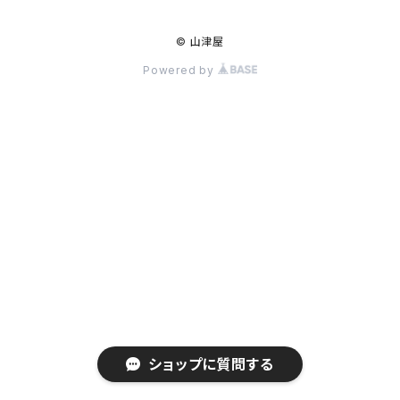
© 山津屋
Powered by
ショップに質問する