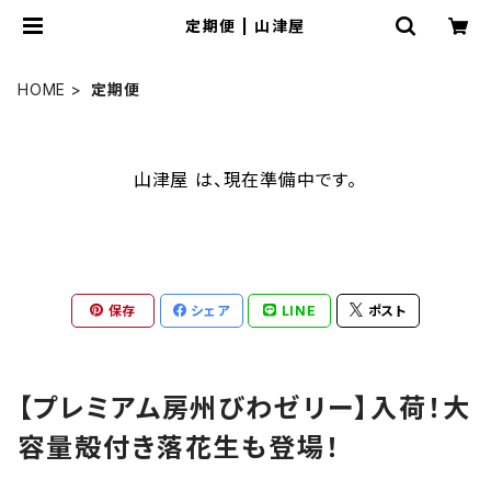
定期便 | 山津屋
HOME
定期便
山津屋 は、現在準備中です。
保存
シェア
LINE
ポスト
【プレミアム房州びわゼリー】入荷！大
容量殻付き落花生も登場！