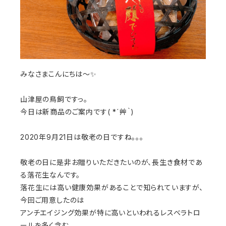
みなさまこんにちは～✨
山津屋の鳥飼ですっ。
今日は新商品のご案内です( *´艸｀)
2020年9月21日は敬老の日ですね。。。
敬老の日に是非お贈りいただきたいのが、長生き食材であ
る落花生なんです。
落花生には高い健康効果があることで知られていますが、
今回ご用意したのは
アンチエイジング効果が特に高いといわれるレスベラトロ
ールを多く含む