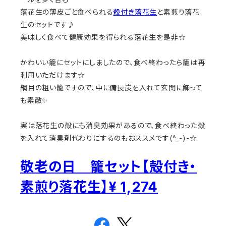
落花生の薄皮ごと食べられる
殻付き落花生
と素煎り落花
生のセットです♪
美味しく食べて健康効果を得られる落花生を是非☆
かわいい籠にセットにしましたので、食べ終わったら籠は再
利用いただけます☆
網目の粗い籠ですので、中に備長炭を入れて玄関に飾って
も素敵✨
実は落花生の殻にも消臭効果があるので、食べ終わった殻
を入れて消臭剤代わりにするのもおススメです(^_-)-☆
敬老の日 籠セット【殻付き・
素煎り落花生】¥ 1,274