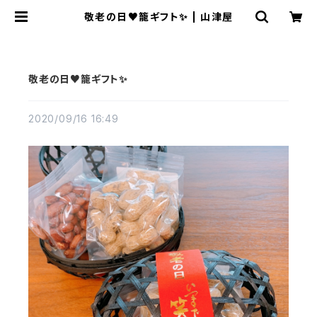
敬老の日♥籠ギフト✨ | 山津屋
敬老の日♥籠ギフト✨
2020/09/16 16:49